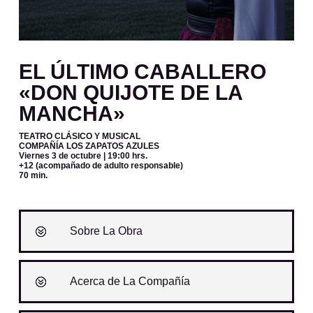
EL ÚLTIMO CABALLERO
«DON QUIJOTE DE LA
MANCHA»
TEATRO CLÁSICO Y MUSICAL
COMPAÑÍA LOS ZAPATOS AZULES
Viernes 3 de octubre
| 19:00 hrs.
+12 (acompañado de adulto responsable)
70 min.
Sobre La Obra
Acerca de La Compañía