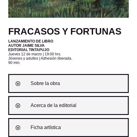
FRACASOS Y FORTUNAS
LANZAMIENTO DE LIBRO
AUTOR JAIME SILVA
EDITORIAL TINTAPUJO
Jueves 12 de marzo
| 19:00 hrs.
Jóvenes y adultos | A
dhesión liberada.
90 min.
Sobre la obra
Acerca de la editorial
Ficha artística