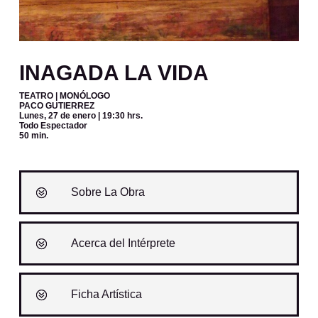
INAGADA LA VIDA
TEATRO | MONÓLOGO
PACO GUTIERREZ
Lunes, 27 de enero
| 19:30 hrs.
Todo Espectador
50 min.
Sobre La Obra
Acerca del Intérprete
Ficha Artística