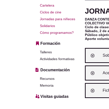
Cartelera
JORNA
Ciclos de cine
Jornadas para niñeces
DANZA CONT
COLECTIVO V
Solidarios
Ciclo de clase
Sábado, 2 de a
Cómo programamos?
Público objeti
Aporte volunt
Formación
Talleres
Sob
Actividades formativas
Documentación
Ace
Recursos
Memoria
Fic
Visitas guiadas