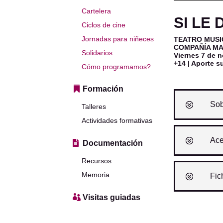
Cartelera
SI LE 
Ciclos de cine
Jornadas para niñeces
TEATRO MUSI
COMPAÑÍA MA
Solidarios
Viernes 7 de 
+14 | Aporte s
Cómo programamos?
Formación
Sob
Talleres
Actividades formativas
Ace
Documentación
Recursos
Memoria
Fic
Visitas guiadas