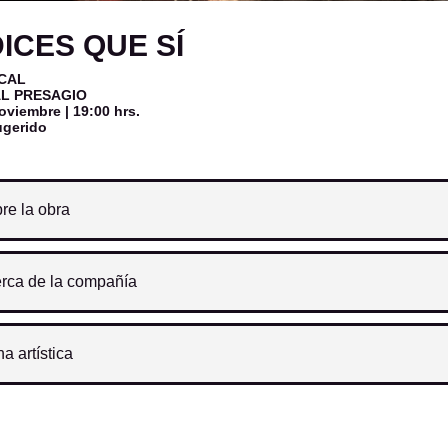
DICES QUE SÍ
CAL
L PRESAGIO
noviembre
| 19:00 hrs.
ugerido
re la obra
rca de la compañía
ha artística