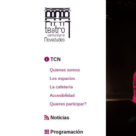
TCN
Quienes somos
Los espacios
La cafetería
Accesibilidad
Quieres participar?
Noticias
Programación