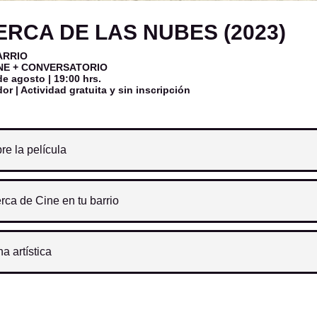
ERCA DE LAS NUBES (2023)
ARRIO
INE + CONVERSATORIO
de agosto | 19:00 hrs.
or | Actividad gratuita
y sin inscripción
re la película
rca de Cine en tu barrio
ha artística