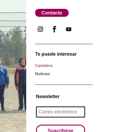
Contacto
Te puede interesar
Cartelera
Noticias
Newsletter
Suscribirse