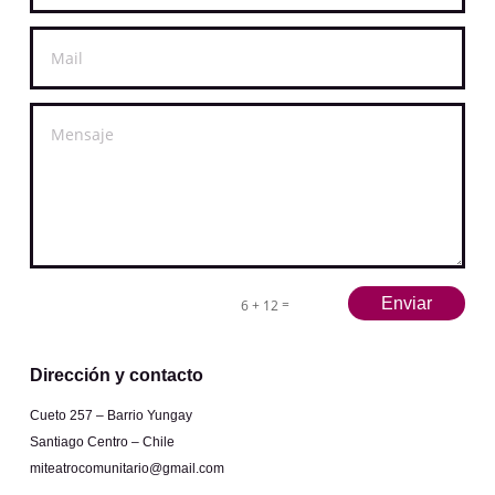
Enviar
=
6 + 12
Dirección y contacto
Cueto 257 – Barrio Yungay
Santiago Centro – Chile
miteatrocomunitario@gmail.com