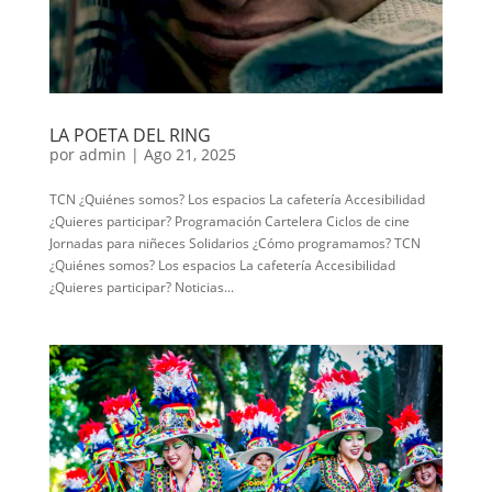
LA POETA DEL RING
por
admin
|
Ago 21, 2025
TCN ¿Quiénes somos? Los espacios La cafetería Accesibilidad
¿Quieres participar? Programación Cartelera Ciclos de cine
Jornadas para niñeces Solidarios ¿Cómo programamos? TCN
¿Quiénes somos? Los espacios La cafetería Accesibilidad
¿Quieres participar? Noticias...